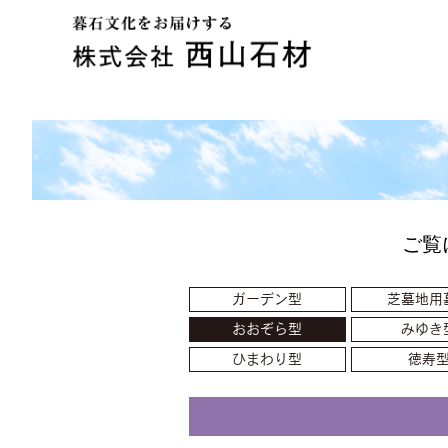
ご覧
ガーデン型
芝墓地用
おおぞら型
みゆき
ひまわり型
徳寿