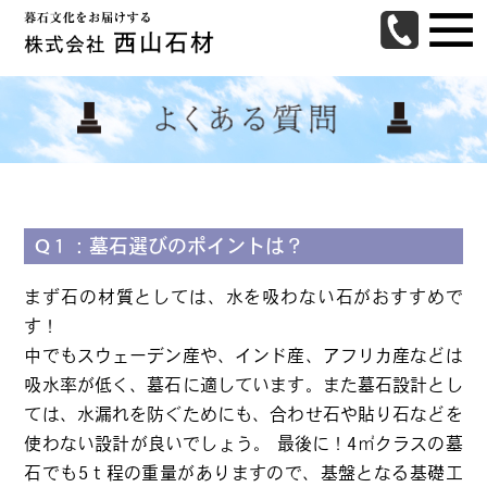
Q１：墓石選びのポイントは？
まず石の材質としては、水を吸わない石がおすすめで
す！
中でもスウェーデン産や、インド産、アフリカ産などは
吸水率が低く、墓石に適しています。また墓石設計とし
ては、水漏れを防ぐためにも、合わせ石や貼り石などを
使わない設計が良いでしょう。 最後に！4㎡クラスの墓
石でも5ｔ程の重量がありますので、基盤となる基礎工