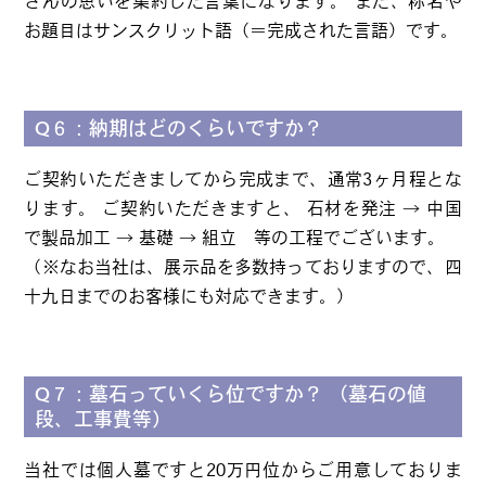
さんの思いを集約した言葉になります。 また、称名や
お題目はサンスクリット語（＝完成された言語）です。
Q６：納期はどのくらいですか？
ご契約いただきましてから完成まで、通常3ヶ月程とな
ります。 ご契約いただきますと、 石材を発注 → 中国
で製品加工 → 基礎 → 組立 等の工程でございます。
（※なお当社は、展示品を多数持っておりますので、四
十九日までのお客様にも対応できます。）
Q７：墓石っていくら位ですか？ （墓石の値
段、工事費等）
当社では個人墓ですと20万円位からご用意しておりま