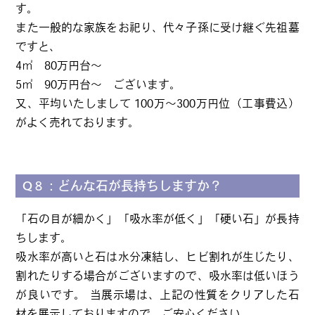
す。
また一般的な家族をお祀り、代々子孫に受け継ぐ先祖墓
ですと、
4㎡ 80万円台～
5㎡ 90万円台～ ございます。
又、平均いたしまして 100万～300万円位（工事費込）
がよく売れております。
Q８：どんな石が長持ちしますか？
「石の目が細かく」「吸水率が低く」「硬い石」が長持
ちします。
吸水率が高いと石は水分凍結し、ヒビ割れが生じたり、
割れたりする場合がございますので、吸水率は低いほう
が良いです。 当展示場は、上記の性質をクリアした石
材を展示しておりますので、ご安心ください。