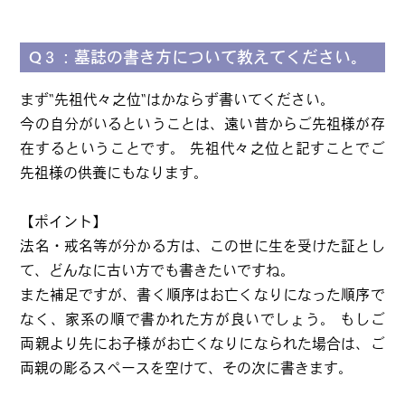
Q３：墓誌の書き方について教えてください。
まず“先祖代々之位“はかならず書いてください。
今の自分がいるということは、遠い昔からご先祖様が存
在するということです。 先祖代々之位と記すことでご
先祖様の供養にもなります。
【ポイント】
法名・戒名等が分かる方は、この世に生を受けた証とし
て、どんなに古い方でも書きたいですね。
また補足ですが、書く順序はお亡くなりになった順序で
なく、家系の順で書かれた方が良いでしょう。 もしご
両親より先にお子様がお亡くなりになられた場合は、ご
両親の彫るスペースを空けて、その次に書きます。