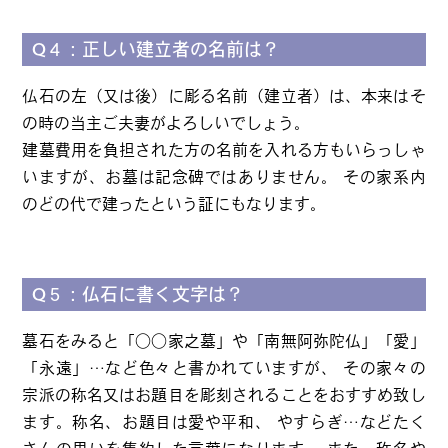
Q４：正しい建立者の名前は？
仏石の左（又は後）に彫る名前（建立者）は、本来はそ
の時の当主ご夫妻がよろしいでしょう。
建墓費用を負担された方の名前を入れる方もいらっしゃ
いますが、お墓は記念碑ではありません。 その家系内
のどの代で建ったという証にもなります。
Q５：仏石に書く文字は？
墓石をみると「○○家之墓」や「南無阿弥陀仏」「愛」
「永遠」…など色々と書かれていますが、 その家々の
宗派の称名又はお題目を彫刻されることをおすすめ致し
ます。称名、お題目は愛や平和、 やすらぎ…などたく