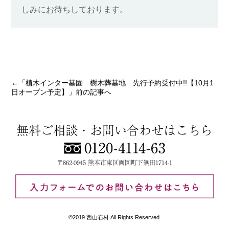
しみにお待ちしております。
←「
植木インター墓園 樹木葬墓地 先行予約受付中!!【10月1
日オープン予定】
」前の記事へ
無料ご相談・お問い合わせはこちら
〒862-0945 熊本市東区画図町下無田1714-1
©2019 西山石材 All Rights Reserved.